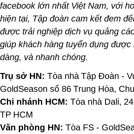
facebook lớn nhất Việt Nam, với hơn
hiện tại, Tập đoàn cam kết đem đế
được trải nghiệp dịch vụ quảng cáo
giúp khách hàng tuyển dụng được 
dàng, và nhanh chóng.
Trụ sở HN:
Tòa nhà Tập Đoàn - Vu
GoldSeason số 86 Trung Hòa, Ch
Chi nhánh HCM:
Tòa nhà Dali, 2
TP HCM
Văn phòng HN:
Tòa FS - GoldSe