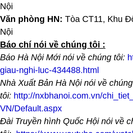
Nội
Văn phòng HN:
Tòa CT11, Khu Đô
Nội
​Báo chí nói về chúng tôi :
Báo Hà Nội Mới nói về chúng tôi:
h
giau-nghi-luc-434488.html
Nhà Xuất Bản Hà Nội nói về chúng
tôi:
http://nxbhanoi.com.vn/chi_tiet
VN/Default.aspx
Đài Truyền hình Quốc Hội nói về 