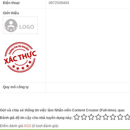
Điện thoại
0972549404
Giới thiệu
Quy mô công ty
Gửi và chia sẻ thông tin việc làm Nhân viên Content Creator (Full-time). qua:
Đánh giá độ tin cậy cho nhà tuyển dụng này:
Điểm đánh giá
0/10
(0 lượt đánh giá)