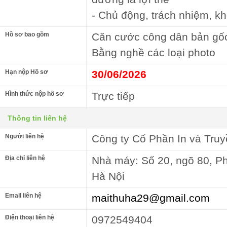
- Chủ động, trách nhiệm, kh
Hồ sơ bao gồm
Căn cước công dân bản gốc
Bằng nghề các loại photo
Hạn nộp Hồ sơ
30/06/2026
Hình thức nộp hồ sơ
Trực tiếp
Thông tin liên hệ
Người liên hệ
Công ty Cổ Phần In và Tru
Địa chỉ liên hệ
Nhà máy: Số 20, ngõ 80, Ph
Hà Nội
Email liên hệ
maithuha29@gmail.com
Điện thoại liên hệ
0972549404