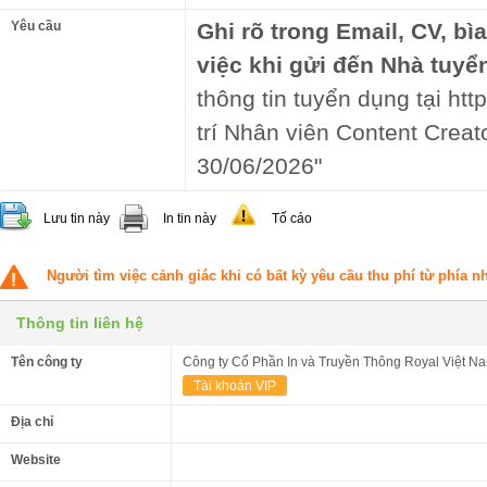
Yêu cầu
Ghi rõ trong Email, CV, bì
việc khi gửi đến Nhà tuyể
thông tin tuyển dụng tại htt
trí Nhân viên Content Creato
30/06/2026"
Lưu tin này
In tin này
Tố cáo
Người tìm việc cảnh giác khi có bất kỳ yêu cầu thu phí từ phía 
Thông tin liên hệ
Tên công ty
Công ty Cổ Phần In và Truyền Thông Royal Việt N
Tài khoản VIP
Địa chỉ
Website