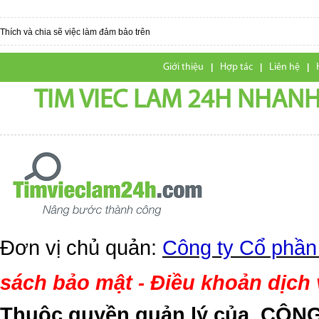
Thích và chia sẽ việc làm đảm bảo trên
Giới thiệu
|
Hợp tác
|
Liên hệ
|
TIM VIEC LAM 24H NHANH,
Đơn vị chủ quản:
Công ty Cổ phần
sách bảo mật
Điều khoản dịch
-
Thuộc quyền quản lý của
CÔNG