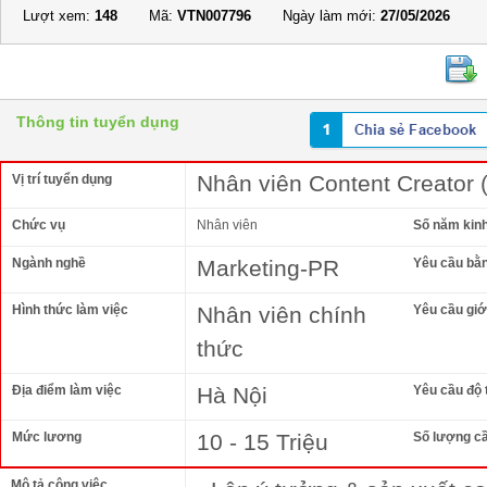
Lượt xem:
148
Mã:
VTN007796
Ngày làm mới:
27/05/2026
Thông tin tuyển dụng
Nhân viên Content Creator (
Vị trí tuyển dụng
Chức vụ
Nhân viên
Số năm kin
Ngành nghề
Marketing-PR
Yêu cầu bằ
Hình thức làm việc
Nhân viên chính
Yêu cầu giới
thức
Địa điểm làm việc
Hà Nội
Yêu cầu độ 
Mức lương
10 - 15 Triệu
Số lượng c
Mô tả công việc