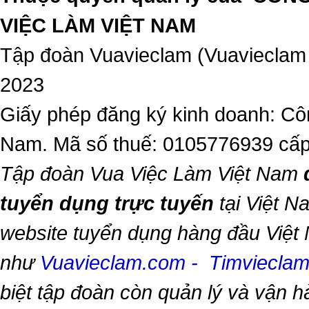
VIỆC LÀM VIỆT NAM
Tập đoàn Vuavieclam (Vuavieclam
2023
Giấy phép đăng ký kinh doanh: Côn
Nam. Mã số thuế: 0105776939 cấp
Tập đoàn Vua Việc Làm Việt Nam
tuyển dụng trực tuyến
tại Việt N
website tuyển dụng hàng đầu Việt
như
Vuavieclam.com
-
Timviecla
biệt tập đoàn còn quản lý và vận 