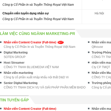
Công ty Cổ Phần In và Truyền Thông Royal Việt Nam
Chuyên viên tuyển dụng nhân sự
Hà Nội
Công ty Cổ Phần In và Truyền Thông Royal Việt Nam
LÀM VIỆC CÙNG NGÀNH MARKETING-PR
Nhân viên Content Creator (Full-time)
Nhân viên mar
Công ty Cổ Phần In và Truyền Thông Royal Việt Nam
Qthouse
Digital Marketing
Trưởng Phòng
SOTEN GROUP
CÔNG TY TN
Host Streamer
nhân viên ma
CÔNG TY TNHH BLUEMEDIA VIỆT NAM
Cty CP TMQT
Nhân viên marketing
Nhân viên Ma
Công ty cổ phần xuất nhập khẩu nội thất D&D Vi
CÔNG TY CA
Senior Digital Marketing
Trưởng phòng
CÔNG TY TNHH DỊCH VỤ VÀ GIẢI PHÁP PHẦN MỀM BADO
Công ty Cổ p
TIN TUYỂN GẤP
Nhân viên Content Creator (Full-time)
Nhân viên mar