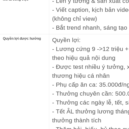
- Lên ý tưởng & sản xuất c
- Viết caption, kịch bản vi
(không chỉ view)
- Bắt trend nhanh, sáng tạo
Quyền lợi được hưởng
Quyền lợi:
- Lương cứng 9 ->12 triệu 
theo hiệu quả nội dung
- Được test nhiều ý tưởng, x
thương hiệu cá nhân
- Phụ cấp ăn ca: 35.000đ/n
- Thưởng chuyên cần: 500.
- Thưởng các ngày lễ, tết, s
- Tết ÂL thưởng lương thán
thưởng thành tích