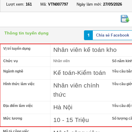
Lượt xem:
161
Mã:
VTN007797
Ngày làm mới:
27/05/2026
Thông tin tuyển dụng
Nhân viên kế toán kho
Vị trí tuyển dụng
Chức vụ
Nhân viên
Số năm kin
Ngành nghề
Kế toán-Kiểm toán
Yêu cầu bằ
Hình thức làm việc
Nhân viên chính
Yêu cầu giới
thức
Địa điểm làm việc
Hà Nội
Yêu cầu độ 
Mức lương
10 - 15 Triệu
Số lượng c
Mô tả công việc