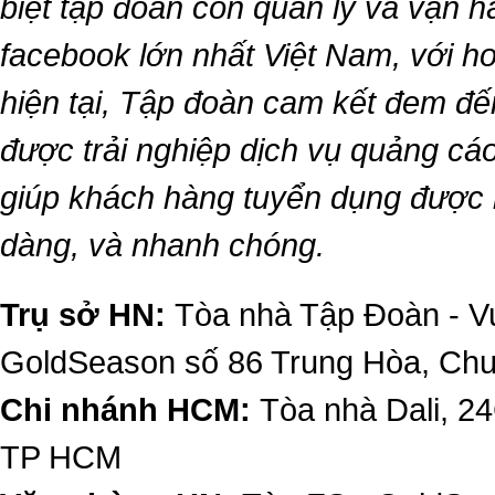
biệt tập đoàn còn quản lý và vận 
facebook lớn nhất Việt Nam, với hơn
hiện tại, Tập đoàn cam kết đem đế
được trải nghiệp dịch vụ quảng cáo
giúp khách hàng tuyển dụng được 
dàng, và nhanh chóng.
Trụ sở HN:
Tòa nhà Tập Đoàn - Vu
GoldSeason số 86 Trung Hòa, Ch
Chi nhánh HCM:
Tòa nhà Dali, 2
TP HCM