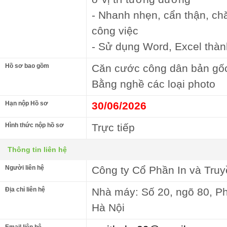
- Nhanh nhẹn, cẩn thận, chă
công việc
- Sử dụng Word, Excel thàn
Hồ sơ bao gồm
Căn cước công dân bản gốc
Bằng nghề các loại photo
Hạn nộp Hồ sơ
30/06/2026
Hình thức nộp hồ sơ
Trực tiếp
Thông tin liên hệ
Người liên hệ
Công ty Cổ Phần In và Tru
Địa chỉ liên hệ
Nhà máy: Số 20, ngõ 80, Ph
Hà Nội
Email liên hệ