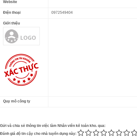
Website
Điện thoại
0972549404
Giới thiệu
Quy mô công ty
Gửi và chia sẻ thông tin việc làm Nhân viên kế toán kho. qua:
Đánh giá độ tin cậy cho nhà tuyển dụng này: