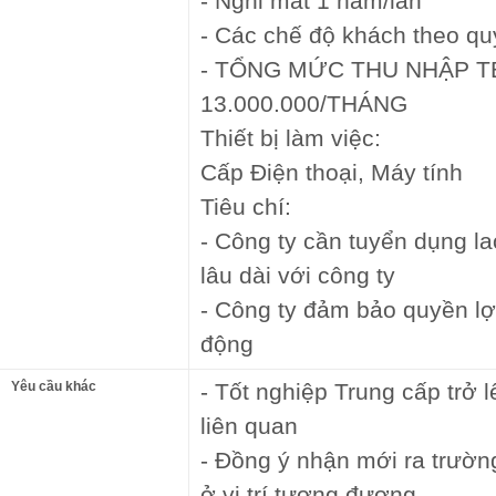
- Nghỉ mát 1 năm/lần
- Các chế độ khách theo qu
- TỔNG MỨC THU NHẬP TB 
13.000.000/THÁNG
Thiết bị làm việc:
Cấp Điện thoại, Máy tính
Tiêu chí:
- Công ty cần tuyển dụng l
lâu dài với công ty
- Công ty đảm bảo quyền lợi
động
Yêu cầu khác
- Tốt nghiệp Trung cấp trở
liên quan
- Đồng ý nhận mới ra trườn
ở vị trí tương đương