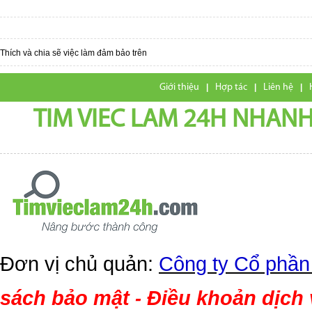
Thích và chia sẽ việc làm đảm bảo trên
Giới thiệu
|
Hợp tác
|
Liên hệ
|
TIM VIEC LAM 24H NHANH,
Đơn vị chủ quản:
Công ty Cổ phần
sách bảo mật
Điều khoản dịch
-