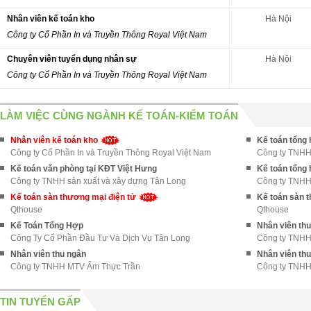
Nhân viên kế toán kho
Hà Nội
Công ty Cổ Phần In và Truyền Thông Royal Việt Nam
Chuyên viên tuyển dụng nhân sự
Hà Nội
Công ty Cổ Phần In và Truyền Thông Royal Việt Nam
LÀM VIỆC CÙNG NGÀNH KẾ TOÁN-KIỂM TOÁN
Nhân viên kế toán kho
Kế toán tổng 
Công ty Cổ Phần In và Truyền Thông Royal Việt Nam
Công ty TNHH
Kế toán văn phòng tại KĐT Việt Hưng
Kế toán tổng
Công ty TNHH sản xuất và xây dựng Tân Long
Công ty TNHH 
Kế toán sàn thương mại điện tử
Kế toán sàn 
Qthouse
Qthouse
Kế Toán Tổng Hợp
Nhân viên th
Công Ty Cổ Phần Đầu Tư Và Dịch Vụ Tân Long
Công ty TNHH
Nhân viên thu ngân
Nhân viên th
Công ty TNHH MTV Ẩm Thực Trần
Công ty TNHH
TIN TUYỂN GẤP