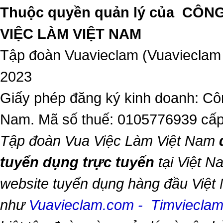
Thuộc quyền quản lý của
CÔNG
VIỆC LÀM VIỆT NAM
Tập đoàn Vuavieclam (Vuavieclam
2023
Giấy phép đăng ký kinh doanh: Côn
Nam. Mã số thuế: 0105776939 cấp
Tập đoàn Vua Việc Làm Việt Nam
tuyển dụng trực tuyến
tại Việt N
website tuyển dụng hàng đầu Việt
như
Vuavieclam.com
-
Timviecla