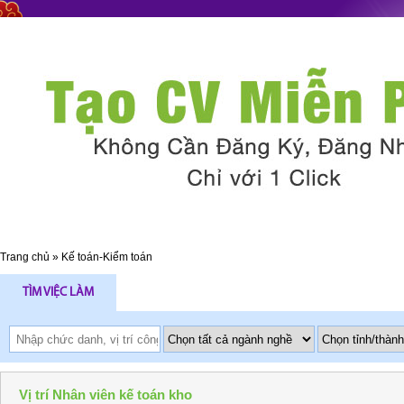
Trang chủ
»
Kế toán-Kiểm toán
TÌM VIỆC LÀM
Vị trí Nhân viên kế toán kho