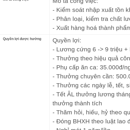
Mô tả công việc:
- Kiểm soát nhập xuất tồn 
- Phân loại, kiểm tra chất 
- Xuất hàng hoá thành phẩ
Quyền lợi được hưởng
Quyền lợi:
- Lương cứng 6 -> 9 triệu 
- Thưởng theo hiệu quả côn
- Phụ cấp ăn ca: 35.000đ/n
- Thưởng chuyên cần: 500.
- Thưởng các ngày lễ, tết, s
- Tết ÂL thưởng lương thán
thưởng thành tích
- Thăm hỏi, hiếu, hỷ theo q
- Đóng BHXH theo luật lao 