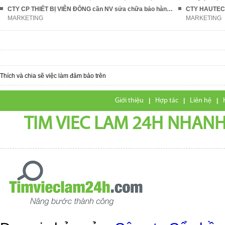
CTY CP THIẾT BỊ VIỄN ĐÔNG cần NV sửa chữa bảo hành, thủ kho
MARKETING
MARKETING
Thích và chia sẽ việc làm đảm bảo trên
Giới thiệu
|
Hợp tác
|
Liên hệ
|
TIM VIEC LAM 24H NHANH,