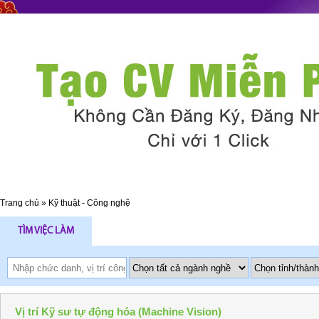
Trang chủ
»
Kỹ thuật - Công nghệ
TÌM VIỆC LÀM
Vị trí Kỹ sư tự động hóa (Machine Vision)