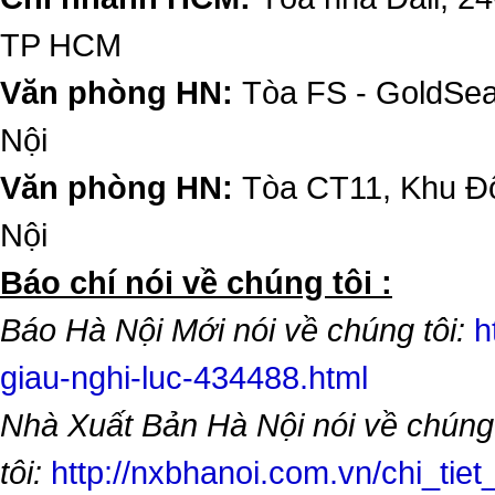
TP HCM
Văn phòng HN:
Tòa FS - GoldSe
Nội
Văn phòng HN:
Tòa CT11, Khu Đô
Nội
​Báo chí nói về chúng tôi :
Báo Hà Nội Mới nói về chúng tôi:
h
giau-nghi-luc-434488.html
Nhà Xuất Bản Hà Nội nói về chúng
tôi:
http://nxbhanoi.com.vn/chi_tiet