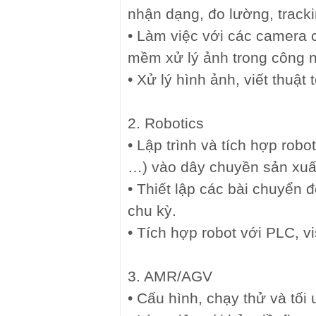
nhận dạng, đo lường, tracki
• Làm việc với các camera 
mềm xử lý ảnh trong công n
• Xử lý hình ảnh, viết thuật
2. Robotics
• Lập trình và tích hợp rob
…) vào dây chuyền sản xuấ
• Thiết lập các bài chuyển đ
chu kỳ.
• Tích hợp robot với PLC, vi
3. AMR/AGV
• Cấu hình, chạy thử và tố