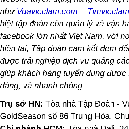
như
Vuavieclam.com
-
Timviecla
biệt tập đoàn còn quản lý và vận 
facebook lớn nhất Việt Nam, với hơn
hiện tại, Tập đoàn cam kết đem đế
được trải nghiệp dịch vụ quảng cáo
giúp khách hàng tuyển dụng được 
dàng, và nhanh chóng.
Trụ sở HN:
Tòa nhà Tập Đoàn - Vu
GoldSeason số 86 Trung Hòa, Ch
Chi nhánh HCM:
Tòa nhà Dali, 2