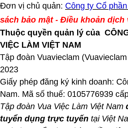
Đơn vị chủ quản:
Công ty Cổ phần
sách bảo mật
Điều khoản dịch
-
Thuộc quyền quản lý của
CÔNG
VIỆC LÀM VIỆT NAM
Tập đoàn Vuavieclam (Vuavieclam
2023
Giấy phép đăng ký kinh doanh: Côn
Nam. Mã số thuế: 0105776939 cấp
Tập đoàn Vua Việc Làm Việt Nam
tuyển dụng trực tuyến
tại Việt N