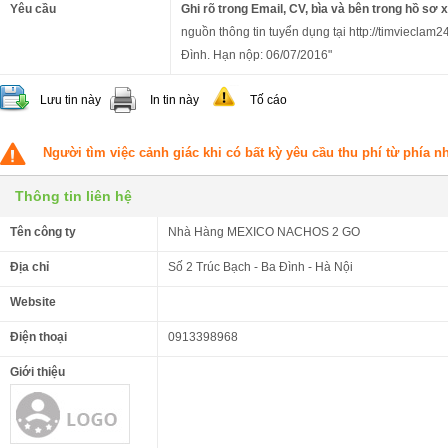
Yêu cầu
Ghi rõ trong Email, CV, bìa và bên trong hồ sơ 
nguồn thông tin tuyển dụng tại http://timvieclam2
Đình. Hạn nộp: 06/07/2016"
Lưu tin này
In tin này
Tố cáo
Người tìm việc cảnh giác khi có bất kỳ yêu cầu thu phí từ phía 
Thông tin liên hệ
Tên công ty
Nhà Hàng MEXICO NACHOS 2 GO
Địa chỉ
Số 2 Trúc Bạch - Ba Đình - Hà Nội
Website
Điện thoại
0913398968
Giới thiệu