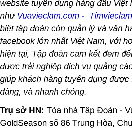
website tuyển dụng hàng đầu Việt
như
Vuavieclam.com
-
Timviecla
biệt tập đoàn còn quản lý và vận 
facebook lớn nhất Việt Nam, với hơn
hiện tại, Tập đoàn cam kết đem đế
được trải nghiệp dịch vụ quảng cáo
giúp khách hàng tuyển dụng được 
dàng, và nhanh chóng.
Trụ sở HN:
Tòa nhà Tập Đoàn - Vu
GoldSeason số 86 Trung Hòa, Ch