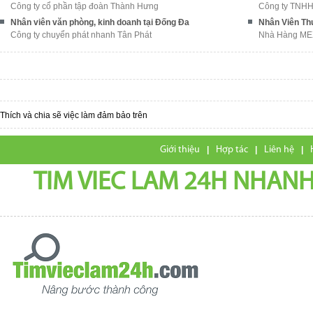
Công ty cổ phần tập đoàn Thành Hưng
Công ty TNHH
Nhân viên văn phòng, kinh doanh tại Đống Đa
Nhân Viên Th
Công ty chuyển phát nhanh Tân Phát
Nhà Hàng M
Thích và chia sẽ việc làm đảm bảo trên
Giới thiệu
|
Hợp tác
|
Liên hệ
|
TIM VIEC LAM 24H NHANH,