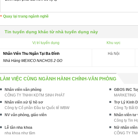
Quay lại trang ngành nghề
Tin tuyển dụng khác từ nhà tuyển dụng này
Vị trí tuyển dụng
Khu vực
Nhân Viên Thu Ngân Tại Ba Đình
Hà Nội
Nhà Hàng MEXICO NACHOS 2 GO
LÀM VIỆC CÙNG NGÀNH HÀNH CHÍNH-VĂN PHÒNG
Nhân viên văn phòng
CÔNG TY TNHH KDTM SINH PHÁT
MARKETING
Nhân viên xử lý hồ sơ
Trợ Lý Kinh 
Công ty Cổ phần Đầu tư Quốc tế WBW
Công Ty Bất Đ
NV văn phòng, giáo viên
Nhân viên tư 
Công ty Tin H
Lễ tân nha khoa
Nữ nhân viên
nha khoa như tâm
CÔNG TY TNH