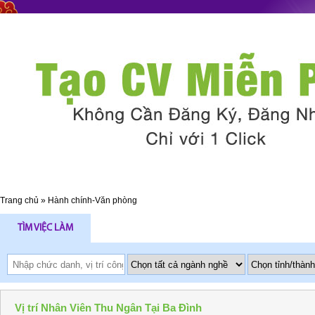
Trang chủ
»
Hành chính-Văn phòng
TÌM VIỆC LÀM
Vị trí Nhân Viên Thu Ngân Tại Ba Đình