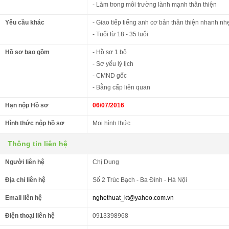
- Làm trong môi trường lành mạnh thân thiện
Yêu cầu khác
- Giao tiếp tiếng anh cơ bản thân thiện nhanh n
- Tuổi từ 18 - 35 tuổi
Hồ sơ bao gồm
- Hồ sơ 1 bộ
- Sơ yếu lý lịch
- CMND gốc
- Bằng cấp liên quan
Hạn nộp Hồ sơ
06/07/2016
Hình thức nộp hồ sơ
Mọi hình thức
Thông tin liên hệ
Người liên hệ
Chị Dung
Địa chỉ liên hệ
Số 2 Trúc Bạch - Ba Đình - Hà Nội
Email liên hệ
nghethuat_kt@yahoo.com.vn
Điện thoại liên hệ
0913398968