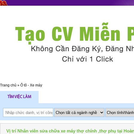
Trang chủ
»
Ô tô - Xe máy
TÌM VIỆC LÀM
Vị trí Nhân viên sửa chữa xe máy thợ chính ,thợ phụ tại Hoà