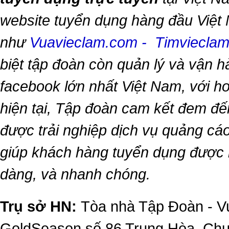
website tuyển dụng hàng đầu Việt
như
Vuavieclam.com
-
Timviecla
biệt tập đoàn còn quản lý và vận 
facebook lớn nhất Việt Nam, với hơn
hiện tại, Tập đoàn cam kết đem đế
được trải nghiệp dịch vụ quảng cáo
giúp khách hàng tuyển dụng được 
dàng, và nhanh chóng.
Trụ sở HN:
Tòa nhà Tập Đoàn - Vu
GoldSeason số 86 Trung Hòa, Ch