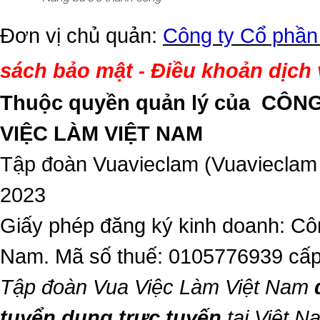
Đơn vị chủ quản:
Công ty Cổ phần
sách bảo mật
Điều khoản dịch
-
Thuộc quyền quản lý của
CÔNG
VIỆC LÀM VIỆT NAM
Tập đoàn Vuavieclam (Vuavieclam
2023
Giấy phép đăng ký kinh doanh: Côn
Nam. Mã số thuế: 0105776939 cấp
Tập đoàn Vua Việc Làm Việt Nam
tuyển dụng trực tuyến
tại Việt N