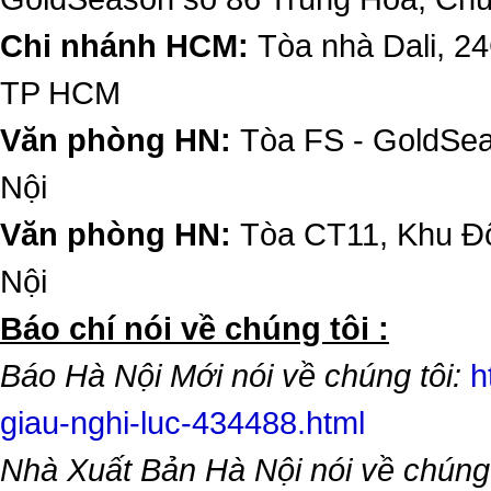
Chi nhánh HCM:
Tòa nhà Dali, 2
TP HCM
Văn phòng HN:
Tòa FS - GoldSe
Nội
Văn phòng HN:
Tòa CT11, Khu Đô
Nội
​Báo chí nói về chúng tôi :
Báo Hà Nội Mới nói về chúng tôi:
h
giau-nghi-luc-434488.html
Nhà Xuất Bản Hà Nội nói về chúng