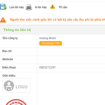
Lưu tin này
In tin này
Tố cáo
Người tìm việc cảnh giác khi có bất kỳ yêu cầu thu phí từ phía 
Thông tin liên hệ
Tên công ty
Hoàng Motor
Tài khoản VIP
Địa chỉ
Website
Điện thoại
0903272297
Giới thiệu