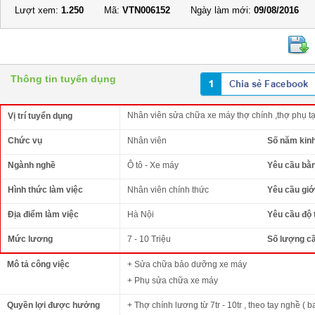
Lượt xem:
1.250
Mã:
VTN006152
Ngày làm mới:
09/08/2016
Thông tin tuyển dụng
Nhân viên sửa chữa xe máy thợ chính ,thợ phụ t
Vị trí tuyển dụng
Chức vụ
Nhân viên
Số năm kin
Ngành nghề
Ô tô - Xe máy
Yêu cầu bằ
Hình thức làm việc
Nhân viên chính thức
Yêu cầu giới
Địa điểm làm việc
Hà Nội
Yêu cầu độ 
Mức lương
7 - 10 Triệu
Số lượng c
Mô tả công việc
+ Sửa chữa bảo dưỡng xe máy
+ Phụ sửa chữa xe máy
Quyền lợi được hưởng
+ Thợ chính lương từ 7tr - 10tr , theo tay nghề ( b