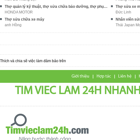
Thợ quản lý kỹ thuật, thợ sửa chữa bảo dưỡng, thợ phụ, rửa xe
Thợ sửa xe 
HONDA MOTOR
Đức Linh
Thợ sửa chữa xe máy
Nhân viên sửa
anh Hồng
Thái Japan Mo
Thích và chia sẽ việc làm đảm bảo trên
Giới thiệu
|
Hợp tác
|
Liên hệ
|
TIM VIEC LAM 24H NHANH,