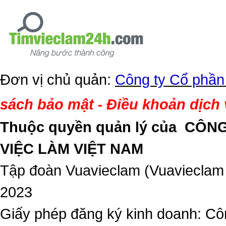
Đơn vị chủ quản:
Công ty Cổ phần
sách bảo mật
Điều khoản dịch
-
Thuộc quyền quản lý của
CÔNG
VIỆC LÀM VIỆT NAM
Tập đoàn Vuavieclam (Vuavieclam
2023
Giấy phép đăng ký kinh doanh: Côn