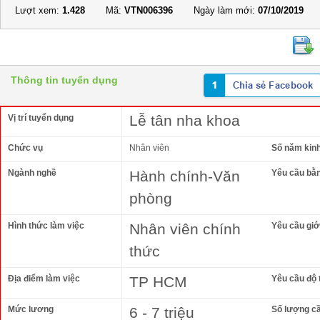
Lượt xem:
1.428
Mã:
VTN006396
Ngày làm mới:
07/10/2019
Thông tin tuyển dụng
Lễ tân nha khoa
Vị trí tuyển dụng
Chức vụ
Nhân viên
Số năm kin
Ngành nghề
Hành chính-Văn
Yêu cầu bằ
phòng
Hình thức làm việc
Nhân viên chính
Yêu cầu giới
thức
Địa điểm làm việc
TP HCM
Yêu cầu độ 
Mức lương
6 - 7 triệu
Số lượng c