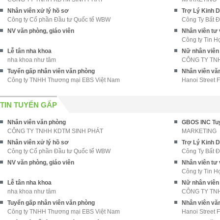
Nhân viên xử lý hồ sơ
Trợ Lý Kinh 
Công ty Cổ phần Đầu tư Quốc tế WBW
Công Ty Bất Đ
NV văn phòng, giáo viên
Nhân viên tư 
Công ty Tin H
Lễ tân nha khoa
Nữ nhân viên
nha khoa như tâm
CÔNG TY TNH
Tuyển gấp nhân viên văn phòng
Nhân viên văn
Công ty TNHH Thương mại EBS Việt Nam
Hanoi Street 
TIN TUYỂN GẤP
Nhân viên văn phòng
CÔNG TY TNHH KDTM SINH PHÁT
MARKETING
Nhân viên xử lý hồ sơ
Trợ Lý Kinh 
Công ty Cổ phần Đầu tư Quốc tế WBW
Công Ty Bất Đ
NV văn phòng, giáo viên
Nhân viên tư 
Công ty Tin H
Lễ tân nha khoa
Nữ nhân viên
nha khoa như tâm
CÔNG TY TNH
Tuyển gấp nhân viên văn phòng
Nhân viên văn
Công ty TNHH Thương mại EBS Việt Nam
Hanoi Street 