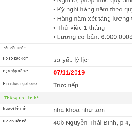
• Nghỉ lễ, phép theo quy đị
• Kỳ nghỉ hàng năm theo qu
• Hàng năm xét tăng lương 
• Thử việc 1 tháng
• Lương cơ bản: 6.000.000
Yêu cầu khác
Hồ sơ bao gồm
sơ yếu lý lịch
Hạn nộp Hồ sơ
07/11/2019
Hình thức nộp hồ sơ
Trực tiếp
Thông tin liên hệ
Người liên hệ
nha khoa như tâm
Địa chỉ liên hệ
40b Nguyễn Thái Bình, p 4,