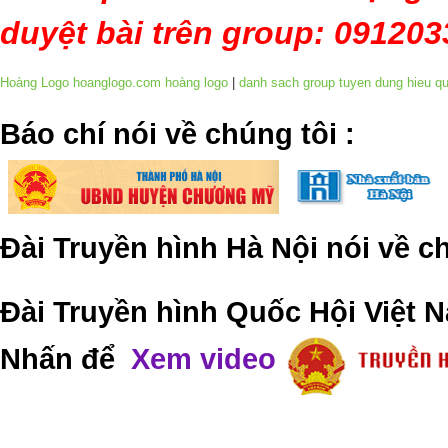
duyệt bài trên group: 09120
Hoàng Logo hoanglogo.com
hoàng logo
|
danh sach group tuyen dung hieu q
​Báo chí nói về chúng tôi
:
Đài Truyền hình Hà Nội nói về 
Đài Truyền hình Quốc Hội Việt N
Nhấn để
Xem video