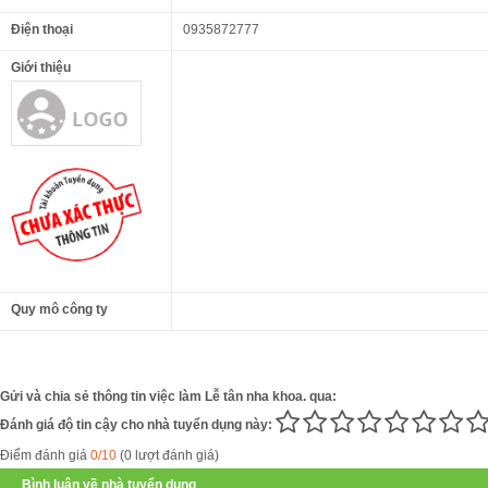
Điện thoại
0935872777
Giới thiệu
Quy mô công ty
Gửi và chia sẻ thông tin việc làm Lễ tân nha khoa. qua:
Đánh giá độ tin cậy cho nhà tuyển dụng này:
Điểm đánh giá
0/10
(0 lượt đánh giá)
Bình luận về nhà tuyển dụng