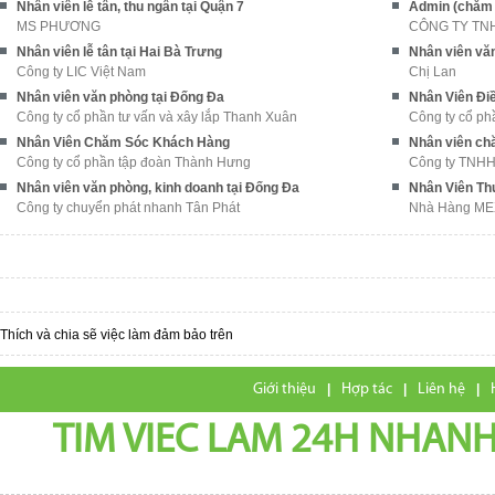
Nhân viên lễ tân, thu ngân tại Quận 7
Admin (chăm 
MS PHƯƠNG
CÔNG TY TN
Nhân viên lễ tân tại Hai Bà Trưng
Nhân viên vă
Công ty LIC Việt Nam
Chị Lan
Nhân viên văn phòng tại Đống Đa
Nhân Viên Điề
Công ty cổ phần tư vấn và xây lắp Thanh Xuân
Công ty cổ p
Nhân Viên Chăm Sóc Khách Hàng
Nhân viên ch
Công ty cổ phần tập đoàn Thành Hưng
Công ty TNHH
Nhân viên văn phòng, kinh doanh tại Đống Đa
Nhân Viên Th
Công ty chuyển phát nhanh Tân Phát
Nhà Hàng M
Thích và chia sẽ việc làm đảm bảo trên
Giới thiệu
|
Hợp tác
|
Liên hệ
|
TIM VIEC LAM 24H NHANH,