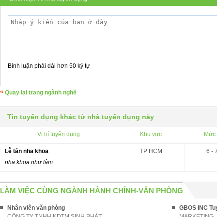
Bình luận phải dài hơn 50 ký tự
Quay lại trang ngành nghề
Tin tuyển dụng khác từ nhà tuyển dụng này
Vị trí tuyển dụng
Khu vực
Mức 
Lễ tân nha khoa
TP HCM
6 - 
nha khoa như tâm
LÀM VIỆC CÙNG NGÀNH HÀNH CHÍNH-VĂN PHÒNG
Nhân viên văn phòng
CÔNG TY TNHH KDTM SINH PHÁT
MARKETING