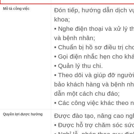
Mô tả công việc
Đón tiếp, hướng dẫn dịch v
khoa;
• Nghe điện thoại và xử lý 
và bệnh nhân;
• Chuẩn bị hồ sơ điều trị ch
• Gọi điện nhắc hẹn cho kh
• Quản lý thu chi.
• Theo dõi và giúp đỡ ngư
bảo khách hàng và bệnh nh
dẫn một cách chu đáo;
• Các công việc khác theo 
Quyền lợi được hưởng
Được đào tạo, nâng cao ngh
• Được hỗ trợ chăm sóc sứ