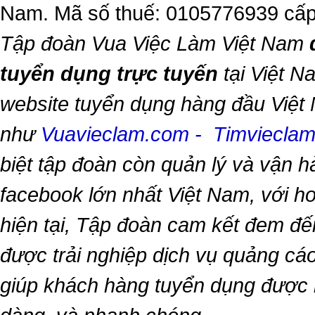
Nam. Mã số thuế: 0105776939 cấp
Tập đoàn Vua Việc Làm Việt Nam
tuyển dụng trực tuyến
tại Việt N
website tuyển dụng hàng đầu Việt
như
Vuavieclam.com
-
Timviecla
biệt tập đoàn còn quản lý và vận 
facebook lớn nhất Việt Nam, với hơn
hiện tại, Tập đoàn cam kết đem đế
được trải nghiệp dịch vụ quảng cáo
giúp khách hàng tuyển dụng được 