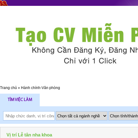
Trang chủ
»
Hành chính-Văn phòng
TÌM VIỆC LÀM
Vị trí Lễ tân nha khoa