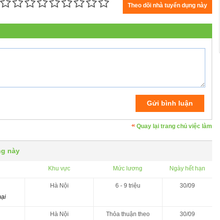
Quay lại trang chủ việc làm
ng này
Khu vực
Mức lương
Ngày hết hạn
Hà Nội
6 - 9 triệu
30/09
mại
Hà Nội
Thỏa thuận theo
30/09