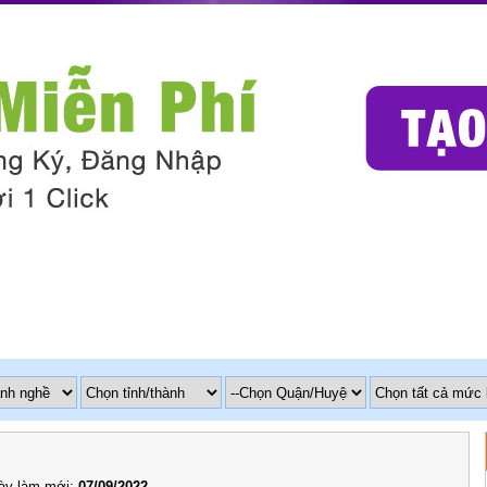
y làm mới:
07/09/2022