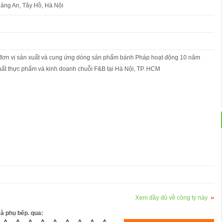
uảng An, Tây Hồ, Hà Nội
à đơn vị sản xuất và cung ứng dòng sản phẩm bánh Pháp hoạt động 10 năm
xuất thực phẩm và kinh doanh chuỗi F&B tại Hà Nội, TP. HCM
Xem đầy đủ về công ty này
và phụ bếp. qua: