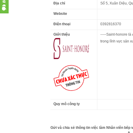
Địa chỉ
Số 5, Xuân Diệu, Q
Website
Điện thoại
0392816370
Giới thiệu
-----Saint-honore l
trong lĩnh vực sản 
Quy mô công ty
Gửi và chia sẻ thông tin việc làm Nhân viên bếp 