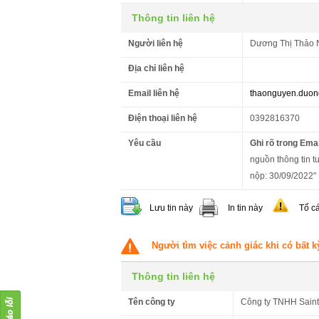
Thông tin liên hệ
Người liên hệ
Dương Thị Thảo
Địa chỉ liên hệ
Email liên hệ
thaonguyen.duo
Điện thoại liên hệ
0392816370
Yêu cầu
Ghi rõ trong Emai
nguồn thông tin t
nộp: 30/09/2022"
Lưu tin này
In tin này
Tố c
Người tìm việc cảnh giác khi có bất k
Thông tin liên hệ
Tên công ty
Công ty TNHH Saint