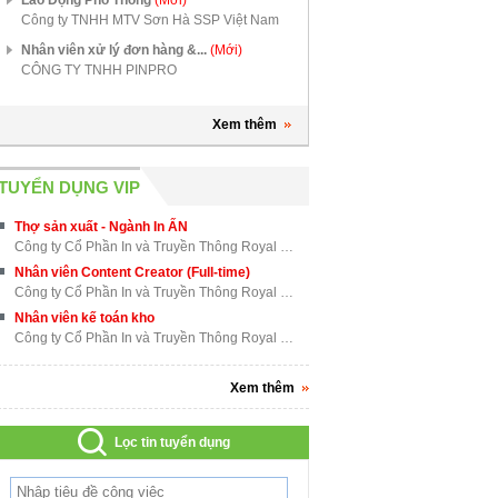
Công ty TNHH MTV Sơn Hà SSP Việt Nam
Nhân viên xử lý đơn hàng &...
(Mới)
CÔNG TY TNHH PINPRO
Xem thêm
TUYỂN DỤNG VIP
Thợ sản xuất - Ngành In ẤN
Công ty Cổ Phần In và Truyền Thông Royal Việt Nam
Nhân viên Content Creator (Full-time)
Công ty Cổ Phần In và Truyền Thông Royal Việt Nam
Nhân viên kế toán kho
Công ty Cổ Phần In và Truyền Thông Royal Việt Nam
Xem thêm
Lọc tin tuyển dụng