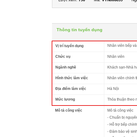
Thông tin tuyển dụng
Nhân viên bếp và
Vị trí tuyển dụng
Chức vụ
Nhân viên
Ngành nghề
Khách sạn-Nhà h
Hình thức làm việc
Nhân viên chính 
Địa điểm làm việc
Hà Nội
Mức lương
Thỏa thuận theo 
Mô tả công việc
Mô tả công việc
- Chuẩn bị nguyên
- Hỗ trợ bếp chín
- Đảm bảo vệ sinh