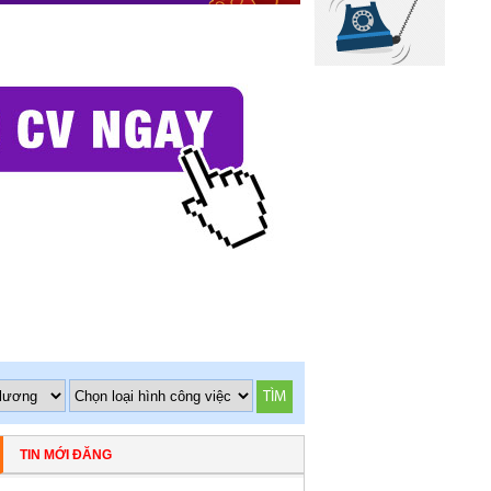
TÌM
TIN MỚI ĐĂNG