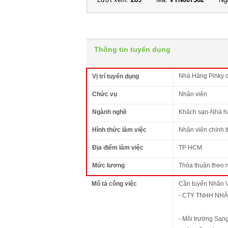
Thông tin tuyển dụng
Nhà Hàng Pinky c
Vị trí tuyển dụng
Chức vụ
Nhân viên
Ngành nghề
Khách sạn-Nhà h
Hình thức làm việc
Nhân viên chính 
Địa điểm làm việc
TP HCM
Mức lương
Thỏa thuận theo 
Mô tả công việc
Cần tuyển Nhân V
- CTY TNHH NHÀ
- Môi trường Sang