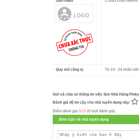
Giới thiệu
CUNG ỨNG NHÂN
Quy mô công ty
Từ 10 - 24 nhân viê
Gửi và chia sẻ thông tin việc làm Nhà Hàng Pink
Đánh giá độ tin cậy cho nhà tuyển dụng này:
Điểm đánh giá
0/10
(0 lượt đánh giá)
Bình luận về nhà tuyển dụng