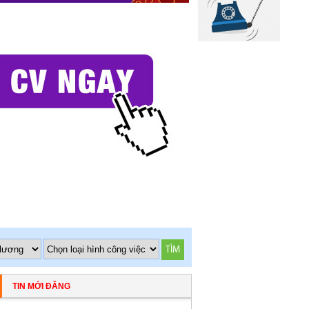
TÌM
TIN MỚI ĐĂNG