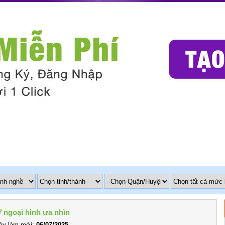
 ngoại hình ưa nhìn
y làm mới:
06/07/2025