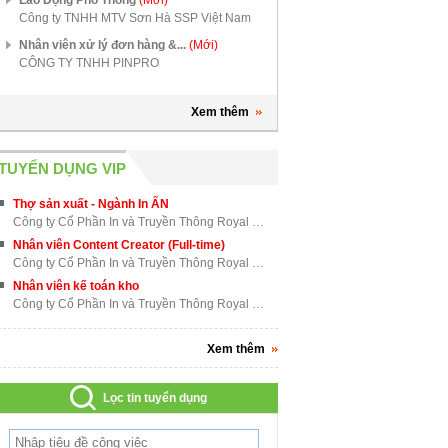
Công ty TNHH MTV Sơn Hà SSP Việt Nam
Nhân viên xử lý đơn hàng &...
(Mới)
CÔNG TY TNHH PINPRO
Xem thêm
TUYỂN DỤNG VIP
Thợ sản xuất - Ngành In ẤN
Công ty Cổ Phần In và Truyền Thông Royal Việt Nam
Nhân viên Content Creator (Full-time)
Công ty Cổ Phần In và Truyền Thông Royal Việt Nam
Nhân viên kế toán kho
Công ty Cổ Phần In và Truyền Thông Royal Việt Nam
Xem thêm
Lọc tin tuyển dụng