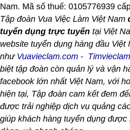
Nam. Mã số thuế: 0105776939 cấp
Tập đoàn Vua Việc Làm Việt Nam
tuyển dụng trực tuyến
tại Việt N
website tuyển dụng hàng đầu Việt
như
Vuavieclam.com
-
Timviecla
biệt tập đoàn còn quản lý và vận 
facebook lớn nhất Việt Nam, với hơn
hiện tại, Tập đoàn cam kết đem đế
được trải nghiệp dịch vụ quảng cáo
giúp khách hàng tuyển dụng được 