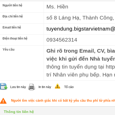
Người liên hệ
Ms. Hiền
Địa chỉ liên hệ
số 8 Láng Hạ, Thành Công,
Email liên hệ
tuyendung.bigstarvietnam
Điện thoại liên hệ
0934562314
Yêu cầu
Ghi rõ trong Email, CV, bì
việc khi gửi đến Nhà tuyể
thông tin tuyển dụng tại htt
trí Nhân viên phụ bếp. Hạn
Lưu tin này
In tin này
Tố cáo
Người tìm việc cảnh giác khi có bất kỳ yêu cầu thu phí từ phía 
Thông tin liên hệ