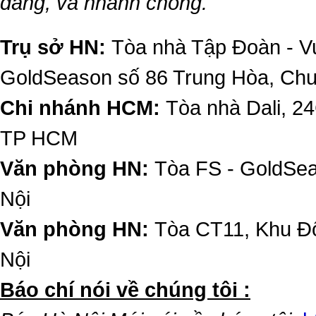
dàng, và nhanh chóng.
Trụ sở HN:
Tòa nhà Tập Đoàn - Vu
GoldSeason số 86 Trung Hòa, Ch
Chi nhánh HCM:
Tòa nhà Dali, 2
TP HCM
Văn phòng HN:
Tòa FS - GoldSe
Nội
Văn phòng HN:
Tòa CT11, Khu Đô
Nội
​Báo chí nói về chúng tôi :