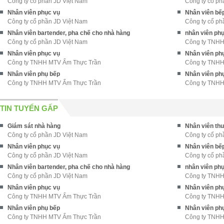
Công ty cổ phần JD Việt Nam
Công ty cổ ph
Nhân viên phục vụ
Nhân viên bế
Công ty cổ phần JD Việt Nam
Công ty cổ ph
Nhân viên bartender, pha chế cho nhà hàng
nhân viên ph
Công ty cổ phần JD Việt Nam
Công ty TNH
Nhân viên phục vụ
Nhân viên ph
Công ty TNHH MTV Ẩm Thực Trần
Công ty TNHH
Nhân viên phụ bếp
Nhân viên ph
Công ty TNHH MTV Ẩm Thực Trần
Công ty TNHH
TIN TUYỂN GẤP
Giám sát nhà hàng
Nhân viên th
Công ty cổ phần JD Việt Nam
Công ty cổ ph
Nhân viên phục vụ
Nhân viên bế
Công ty cổ phần JD Việt Nam
Công ty cổ ph
Nhân viên bartender, pha chế cho nhà hàng
nhân viên ph
Công ty cổ phần JD Việt Nam
Công ty TNH
Nhân viên phục vụ
Nhân viên ph
Công ty TNHH MTV Ẩm Thực Trần
Công ty TNHH
Nhân viên phụ bếp
Nhân viên ph
Công ty TNHH MTV Ẩm Thực Trần
Công ty TNHH