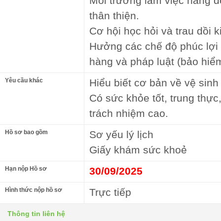
Môi trường làm việc năng đ
thân thiện.
Cơ hội học hỏi và trau dồi 
Hưởng các chế độ phúc lợi 
hàng và pháp luật (bảo hiểm
Yêu cầu khác
Hiểu biết cơ bản về vệ sin
Có sức khỏe tốt, trung thực
trách nhiệm cao.
Hồ sơ bao gồm
Sơ yếu lý lịch
Giấy khám sức khoẻ
Hạn nộp Hồ sơ
30/09/2025
Hình thức nộp hồ sơ
Trực tiếp
Thông tin liên hệ