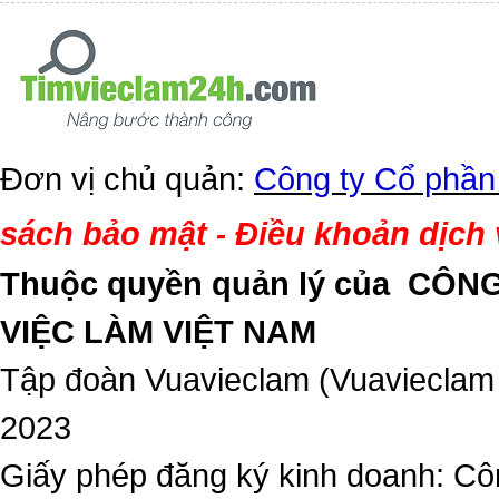
Đơn vị chủ quản:
Công ty Cổ phần
sách bảo mật
Điều khoản dịch
-
Thuộc quyền quản lý của
CÔNG
VIỆC LÀM VIỆT NAM
Tập đoàn Vuavieclam (Vuavieclam
2023
Giấy phép đăng ký kinh doanh: Côn