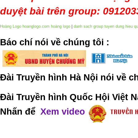
duyệt bài trên group: 09120
Hoàng Logo hoanglogo.com
hoàng logo
|
danh sach group tuyen dung hieu q
​Báo chí nói về chúng tôi
:
Đài Truyền hình Hà Nội nói về 
Đài Truyền hình Quốc Hội Việt N
Nhấn để
Xem video