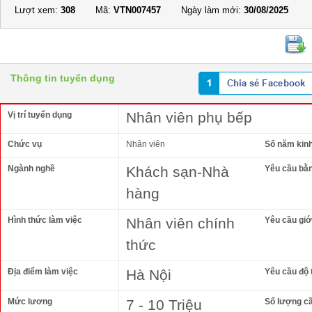
Lượt xem:
308
Mã:
VTN007457
Ngày làm mới:
30/08/2025
Thông tin tuyển dụng
Nhân viên phụ bếp
Vị trí tuyển dụng
Chức vụ
Nhân viên
Số năm kin
Ngành nghề
Khách sạn-Nhà
Yêu cầu bằ
hàng
Hình thức làm việc
Nhân viên chính
Yêu cầu giới
thức
Địa điểm làm việc
Hà Nội
Yêu cầu độ 
Mức lương
7 - 10 Triệu
Số lượng c