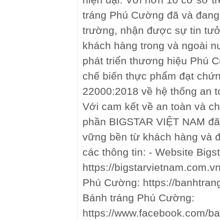
tráng Phú Cường đã và đang k
trường, nhận được sự tin tư
khách hàng trong và ngoài nư
phát triển thương hiệu Phú
chế biến thực phẩm đạt chứn
22000:2018 về hệ thống an t
Với cam kết về an toàn và ch
phần BIGSTAR VIỆT NAM đã 
vững bền từ khách hàng và đ
các thông tin: - Website Bigs
https://bigstarvietnam.com.v
Phú Cường: https://banhtra
Bánh tráng Phú Cường:
https://www.facebook.com/b