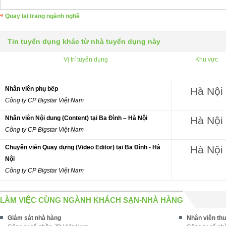
Quay lại trang ngành nghề
Tin tuyển dụng khác từ nhà tuyển dụng này
Vị trí tuyển dụng
Khu vực
Nhân viên phụ bếp
Hà Nội
Công ty CP Bigstar Việt Nam
Nhân viên Nội dung (Content) tại Ba Đình – Hà Nội
Hà Nội
Công ty CP Bigstar Việt Nam
Chuyên viên Quay dựng (Video Editor) tại Ba Đình - Hà
Hà Nội
Nội
Công ty CP Bigstar Việt Nam
LÀM VIỆC CÙNG NGÀNH KHÁCH SẠN-NHÀ HÀNG
Giám sát nhà hàng
Nhân viên th