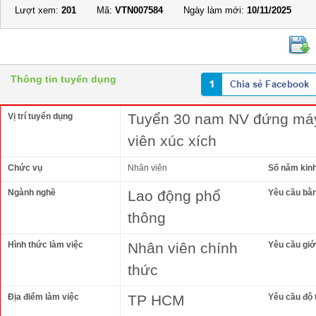
Lượt xem:
201
Mã:
VTN007584
Ngày làm mới:
10/11/2025
Thông tin tuyển dụng
Tuyển 30 nam NV đứng máy 
Vị trí tuyển dụng
viên xúc xích
Chức vụ
Nhân viên
Số năm kin
Ngành nghề
Lao động phổ
Yêu cầu bằ
thông
Hình thức làm việc
Nhân viên chính
Yêu cầu giới
thức
Địa điểm làm việc
TP HCM
Yêu cầu độ 