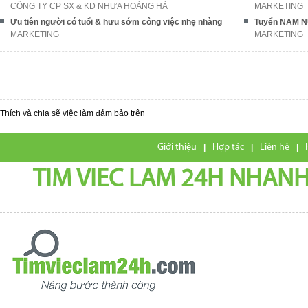
CÔNG TY CP SX & KD NHỰA HOÀNG HÀ
MARKETING
Ưu tiên người có tuổi & hưu sớm công việc nhẹ nhàng
Tuyển NAM NỮ
MARKETING
MARKETING
Thích và chia sẽ việc làm đảm bảo trên
Giới thiệu
|
Hợp tác
|
Liên hệ
|
TIM VIEC LAM 24H NHANH,