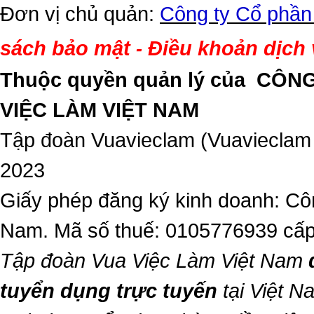
Đơn vị chủ quản:
Công ty Cổ phần
sách bảo mật
Điều khoản dịch
-
Thuộc quyền quản lý của
CÔNG
VIỆC LÀM VIỆT NAM
Tập đoàn Vuavieclam (Vuavieclam
2023
Giấy phép đăng ký kinh doanh: Côn
Nam. Mã số thuế: 0105776939 cấp
Tập đoàn Vua Việc Làm Việt Nam
tuyển dụng trực tuyến
tại Việt N