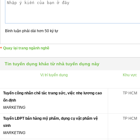
Bình luận phải dài hơn 50 ký tự
Quay lại trang ngành nghề
Tin tuyển dụng khác từ nhà tuyển dụng này
Vị trí tuyển dụng
Khu vực
Tuyển công nhân chế tác trang sức, việc nhẹ lương cao
TP HCM
ổn định
MARKETING
Tuyển LĐPT bán hàng mỹ phẩm, dụng cụ vật phẩm vệ
TP HCM
sinh
MARKETING