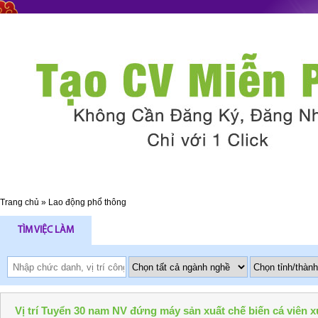
Trang chủ
»
Lao động phổ thông
TÌM VIỆC LÀM
Vị trí Tuyển 30 nam NV đứng máy sản xuất chế biến cá viên x