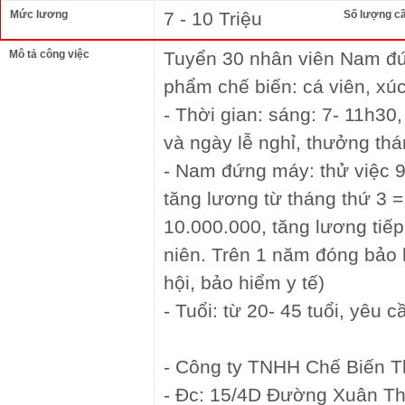
Mức lương
7 - 10 Triệu
Số lượng c
Mô tả công việc
Tuyển 30 nhân viên Nam đứ
phẩm chế biến: cá viên, xúc 
- Thời gian: sáng: 7- 11h30
và ngày lễ nghỉ, thưởng th
- Nam đứng máy: thử việc 9
tăng lương từ tháng thứ 3 =
10.000.000, tăng lương tiế
niên. Trên 1 năm đóng bảo 
hội, bảo hiểm y tế)
- Tuổi: từ 20- 45 tuổi, yêu
- Công ty TNHH Chế Biến 
- Đc: 15/4D Đường Xuân Th