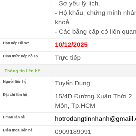
- Sơ yếu lý lịch.
- Hộ khẩu, chứng minh nhâ
khoẻ.
- Các bằng cấp có liên quan
Hạn nộp Hồ sơ
10/12/2025
Hình thức nộp hồ sơ
Trực tiếp
Thông tin liên hệ
Người liên hệ
Tuyển Dụng
Địa chỉ liên hệ
15/4D Đường Xuân Thới 2,
Môn, Tp.HCM
Email liên hệ
hotrodangtinnhanh@gmaiil
Điện thoại liên hệ
0909189091