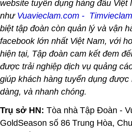
website tuyển dụng hàng đầu Việt
như
Vuavieclam.com
-
Timviecla
biệt tập đoàn còn quản lý và vận 
facebook lớn nhất Việt Nam, với hơn
hiện tại, Tập đoàn cam kết đem đế
được trải nghiệp dịch vụ quảng cáo
giúp khách hàng tuyển dụng được 
dàng, và nhanh chóng.
Trụ sở HN:
Tòa nhà Tập Đoàn - Vu
GoldSeason số 86 Trung Hòa, Ch