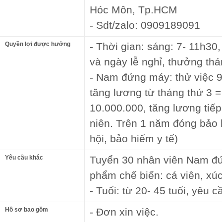
Hóc Môn, Tp.HCM
- Sdt/zalo: 0909189091
Quyền lợi được hưởng
- Thời gian: sáng: 7- 11h30
và ngày lễ nghỉ, thưởng th
- Nam đứng máy: thử việc 9
tăng lương từ tháng thứ 3 =
10.000.000, tăng lương tiế
niên. Trên 1 năm đóng bảo 
hội, bảo hiểm y tế)
Yêu cầu khác
Tuyển 30 nhân viên Nam đứ
phẩm chế biến: cá viên, xúc 
- Tuổi: từ 20- 45 tuổi, yêu
Hồ sơ bao gồm
- Đơn xin việc.