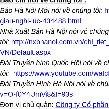
Báo Hà Nội Mới nói về chúng tôi:
h
giau-nghi-luc-434488.html
Nhà Xuất Bản Hà Nội nói về chúng
tôi:
http://nxbhanoi.com.vn/chi_tiet
VN/Default.aspx
Đài Truyền hình Quốc Hội nói về 
tôi:
https://www.youtube.com/wa
Đài Truyền Hình Hà Nội nói về chú
v=O-f0Y4UmVi8&t=93s
Đơn vị chủ quản:
Công ty Cổ phần