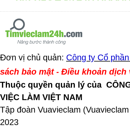
Đơn vị chủ quản:
Công ty Cổ phần
sách bảo mật
Điều khoản dịch
-
Thuộc quyền quản lý của
CÔNG
VIỆC LÀM VIỆT NAM
Tập đoàn Vuavieclam (Vuavieclam
2023