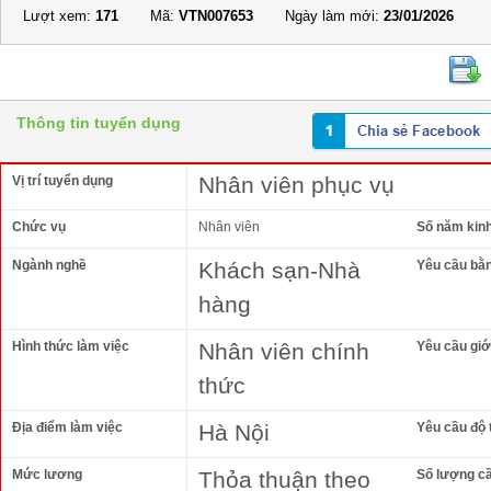
Lượt xem:
171
Mã:
VTN007653
Ngày làm mới:
23/01/2026
Thông tin tuyển dụng
Nhân viên phục vụ
Vị trí tuyển dụng
Chức vụ
Nhân viên
Số năm kin
Ngành nghề
Khách sạn-Nhà
Yêu cầu bằ
hàng
Hình thức làm việc
Nhân viên chính
Yêu cầu giới
thức
Địa điểm làm việc
Hà Nội
Yêu cầu độ 
Mức lương
Thỏa thuận theo
Số lượng c