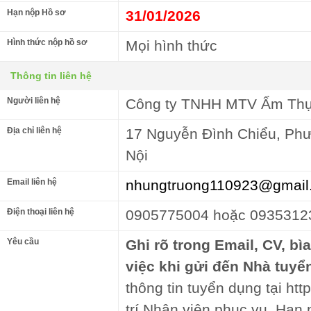
Hạn nộp Hồ sơ
31/01/2026
Hình thức nộp hồ sơ
Mọi hình thức
Thông tin liên hệ
Người liên hệ
Công ty TNHH MTV Ẩm Thự
Địa chỉ liên hệ
17 Nguyễn Đình Chiểu, Phư
Nội
Email liên hệ
nhungtruong110923@gmail
Điện thoại liên hệ
0905775004 hoặc 0935312
Yêu cầu
Ghi rõ trong Email, CV, bì
việc khi gửi đến Nhà tuyể
thông tin tuyển dụng tại htt
trí Nhân viên phục vụ. Hạn 