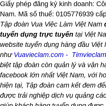
Giấy phép đăng ký kinh doanh: Côn
Nam. Mã số thuế: 0105776939 cấp
Tập đoàn Vua Việc Làm Việt Nam
tuyển dụng trực tuyến
tại Việt N
website tuyển dụng hàng đầu Việt
như
Vuavieclam.com
-
Timviecla
biệt tập đoàn còn quản lý và vận 
facebook lớn nhất Việt Nam, với hơn
hiện tại, Tập đoàn cam kết đem đế
được trải nghiệp dịch vụ quảng cáo
giúp khách hàng tuyển dụng được 