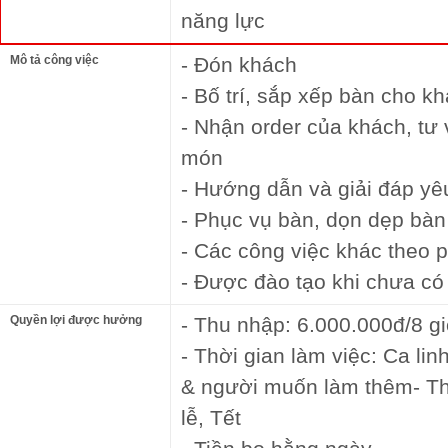
năng lực
Mô tả công việc
- Đón khách
- Bố trí, sắp xếp bàn cho k
- Nhận order của khách, tư 
món
- Hướng dẫn và giải đáp yê
- Phục vụ bàn, dọn dẹp bàn
- Các công việc khác theo 
- Được đào tạo khi chưa có
Quyền lợi được hưởng
- Thu nhập: 6.000.000đ/8 gi
- Thời gian làm việc: Ca lin
& người muốn làm thêm- T
lễ, Tết