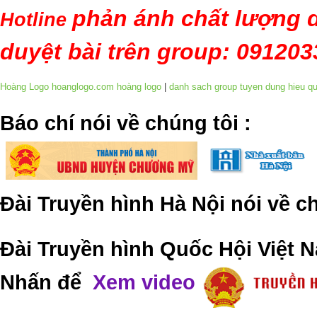
phản ánh chất lượng d
Hotline
duyệt bài trên group: 09120
Hoàng Logo hoanglogo.com
hoàng logo
|
danh sach group tuyen dung hieu q
​Báo chí nói về chúng tôi
:
Đài Truyền hình Hà Nội nói về 
Đài Truyền hình Quốc Hội Việt N
Nhấn để
Xem video