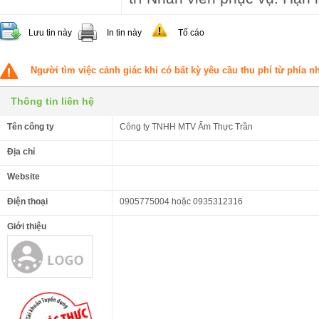
Lưu tin này
In tin này
Tố cáo
Người tìm việc cảnh giác khi có bất kỳ yêu cầu thu phí từ phía 
Thông tin liên hệ
Tên công ty
Công ty TNHH MTV Ẩm Thực Trần
Địa chỉ
Website
Điện thoại
0905775004 hoặc 0935312316
Giới thiệu