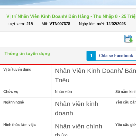
Vị trí Nhân Viên Kinh Doanh/ Bán Hàng - Thu Nhập 8 - 25 Triệ
Lượt xem:
215
Mã:
VTN007678
Ngày làm mới:
12/02/2026
Thông tin tuyển dụng
Nhân Viên Kinh Doanh/ Bán
Vị trí tuyển dụng
Triệu
Chức vụ
Nhân viên
Số năm kin
Ngành nghề
Nhân viên kinh
Yêu cầu bằ
doanh
Hình thức làm việc
Nhân viên chính
Yêu cầu giới
thức