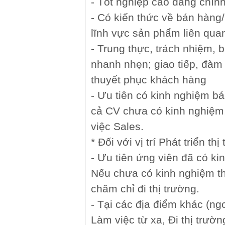
- Tốt nghiệp cao đẳng chính
- Có kiến thức về bán hàng
lĩnh vực sản phẩm liên quan 
- Trung thực, trách nhiệm, b
nhanh nhẹn; giao tiếp, đàm
thuyết phục khách hàng
- Ưu tiên có kinh nghiệm b
cả CV chưa có kinh nghiệm
việc Sales.
* Đối với vị trí Phát triển thị
- Ưu tiên ứng viên đã có k
Nếu chưa có kinh nghiệm th
chăm chỉ đi thị trường.
- Tại các địa điểm khác (ng
Làm việc từ xa, Đi thị trường 