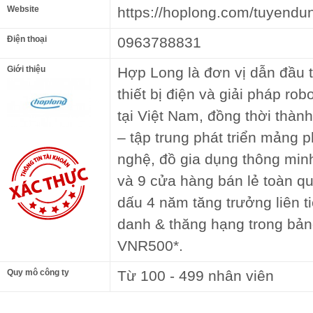
Website
https://hoplong.com/tuyendu
Điện thoại
0963788831
Giới thiệu
Hợp Long là đơn vị dẫn đầu t
thiết bị điện và giải pháp ro
tại Việt Nam, đồng thời thàn
– tập trung phát triển mảng p
nghệ, đồ gia dụng thông minh
và 9 cửa hàng bán lẻ toàn q
dấu 4 năm tăng trưởng liên t
danh & thăng hạng trong bản
VNR500*.
Quy mô công ty
Từ 100 - 499 nhân viên