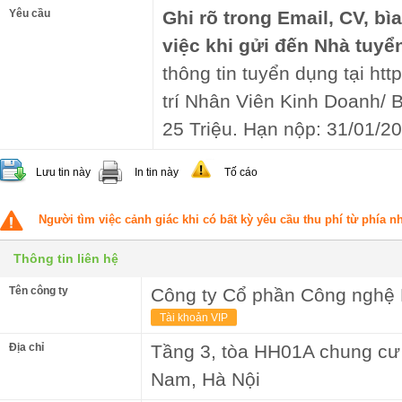
Yêu cầu
Ghi rõ trong Email, CV, bì
việc khi gửi đến Nhà tuyể
thông tin tuyển dụng tại htt
trí Nhân Viên Kinh Doanh/ 
25 Triệu. Hạn nộp: 31/01/2
Lưu tin này
In tin này
Tố cáo
Người tìm việc cảnh giác khi có bất kỳ yêu cầu thu phí từ phía 
Thông tin liên hệ
Tên công ty
Công ty Cổ phần Công nghệ
Tài khoản VIP
Địa chỉ
Tầng 3, tòa HH01A chung cư
Nam, Hà Nội