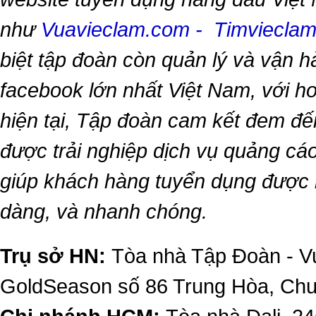
như
Vuavieclam.com
-
Timviecla
biệt tập đoàn còn quản lý và vận 
facebook lớn nhất Việt Nam, với hơn
hiện tại, Tập đoàn cam kết đem đế
được trải nghiệp dịch vụ quảng cáo
giúp khách hàng tuyển dụng được 
dàng, và nhanh chóng.
Trụ sở HN:
Tòa nhà Tập Đoàn - Vu
GoldSeason số 86 Trung Hòa, Ch