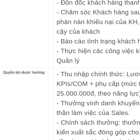
- Đôn đốc khách hàng than
- Chăm sóc Khách hàng sau 
phàn nàn khiếu nại của KH, 
cậy của khách
- Báo cáo tình trạng khách 
- Thực hiện các công việc 
Quản lý
Quyền lợi được hưởng
- Thu nhập chính thức: Lư
KPIs/COM + phụ cấp (mức t
25.000.000đ, theo năng lực
- Thưởng vinh danh khuyến 
thần làm việc của Sales.
- Chính sách thưởng: thưở
kiến xuất sắc đóng góp cho 