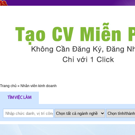
Trang chủ
»
Nhân viên kinh doanh
TÌM VIỆC LÀM