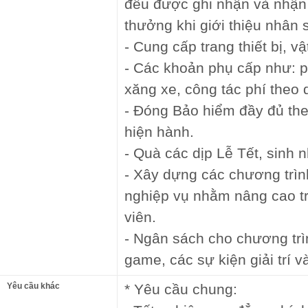
đều được ghi nhận và nhậ
thưởng khi giới thiệu nhân 
- Cung cấp trang thiết bị, vậ
- Các khoản phụ cấp như: ph
xăng xe, công tác phí theo q
- Đóng Bảo hiểm đầy đủ the
hiện hành.
- Quà các dịp Lễ Tết, sinh nh
- Xây dựng các chương trìn
nghiệp vụ nhằm nâng cao tr
viên.
- Ngân sách cho chương trìn
game, các sự kiện giải trí và
Yêu cầu khác
* Yêu cầu chung: