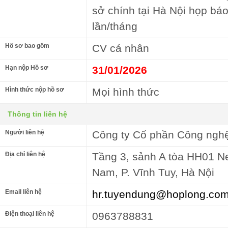
sở chính tại Hà Nội họp báo
lần/tháng
Hồ sơ bao gồm
CV cá nhân
Hạn nộp Hồ sơ
31/01/2026
Hình thức nộp hồ sơ
Mọi hình thức
Thông tin liên hệ
Người liên hệ
Công ty Cổ phần Công ngh
Địa chỉ liên hệ
Tầng 3, sảnh A tòa HH01 Ne
Nam, P. Vĩnh Tuy, Hà Nội
Email liên hệ
hr.tuyendung@hoplong.co
Điện thoại liên hệ
0963788831