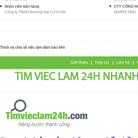
Nhân viên bán hàng
Công ty TNHH thương mại LUYUAN
MARKETING
Thích và chia sẽ việc làm đảm bảo trên
Giới thiệu
|
Hợp tác
|
Liên hệ
|
TIM VIEC LAM 24H NHANH,