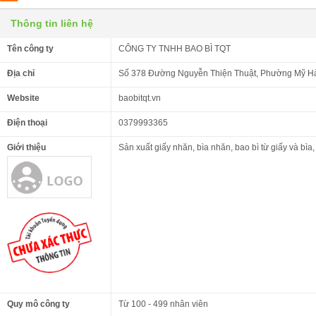
Thông tin liên hệ
Tên công ty
CÔNG TY TNHH BAO BÌ TQT
Địa chỉ
Số 378 Đường Nguyễn Thiện Thuật, Phường Mỹ H
Website
baobitqt.vn
Điện thoại
0379993365
Giới thiệu
Sản xuất giấy nhăn, bìa nhăn, bao bì từ giấy và bìa, 
Quy mô công ty
Từ 100 - 499 nhân viên