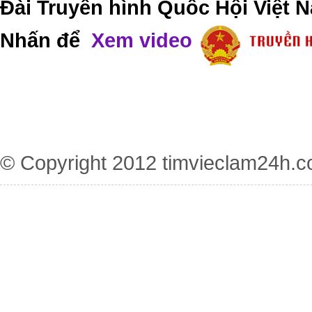
Đài Truyền hình Quốc Hội Việt N
Nhấn để
Xem video
© Copyright 2012
timvieclam24h.