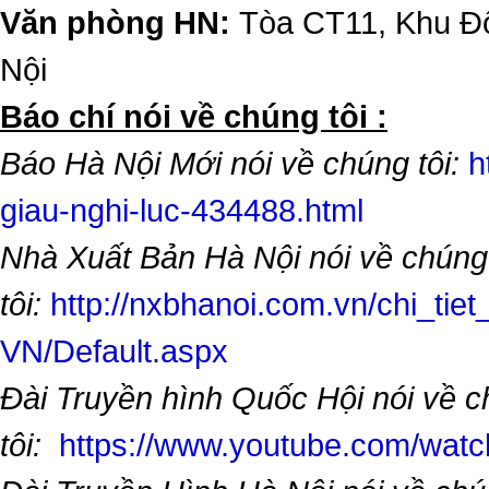
Văn phòng HN:
Tòa CT11, Khu Đô
Nội
​Báo chí nói về chúng tôi :
Báo Hà Nội Mới nói về chúng tôi:
h
giau-nghi-luc-434488.html
Nhà Xuất Bản Hà Nội nói về chúng
tôi:
http://nxbhanoi.com.vn/chi_tiet
VN/Default.aspx
Đài Truyền hình Quốc Hội nói về 
tôi:
https://www.youtube.com/wa