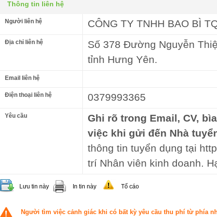
Thông tin liên hệ
Người liên hệ
CÔNG TY TNHH BAO BÌ T
Địa chỉ liên hệ
Số 378 Đường Nguyễn Thiệ
tỉnh Hưng Yên.
Email liên hệ
Điện thoại liên hệ
0379993365
Yêu cầu
Ghi rõ trong Email, CV, bì
việc khi gửi đến Nhà tuyể
thông tin tuyển dụng tại htt
trí Nhân viên kinh doanh. H
Lưu tin này
In tin này
Tố cáo
Người tìm việc cảnh giác khi có bất kỳ yêu cầu thu phí từ phía 