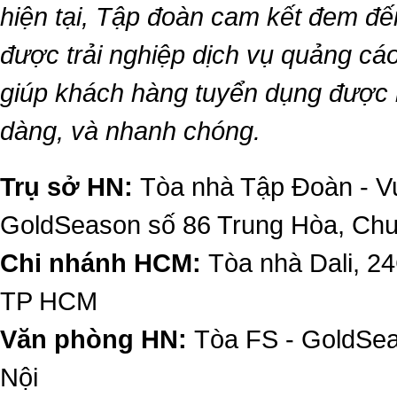
hiện tại, Tập đoàn cam kết đem đế
được trải nghiệp dịch vụ quảng cáo
giúp khách hàng tuyển dụng được 
dàng, và nhanh chóng.
Trụ sở HN:
Tòa nhà Tập Đoàn - Vu
GoldSeason số 86 Trung Hòa, Ch
Chi nhánh HCM:
Tòa nhà Dali, 2
TP HCM
Văn phòng HN:
Tòa FS - GoldSe
Nội