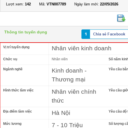
Lượt xem:
142
Mã:
VTN007789
Ngày làm mới:
22/05/2026
Thông tin tuyển dụng
Nhân viên kinh doanh
Vị trí tuyển dụng
Chức vụ
Nhân viên
Số năm kin
Ngành nghề
Kinh doanh -
Yêu cầu bằ
Thương mại
Hình thức làm việc
Nhân viên chính
Yêu cầu giới
thức
Địa điểm làm việc
Hà Nội
Yêu cầu độ 
Mức lương
7 - 10 Triệu
Số lượng c