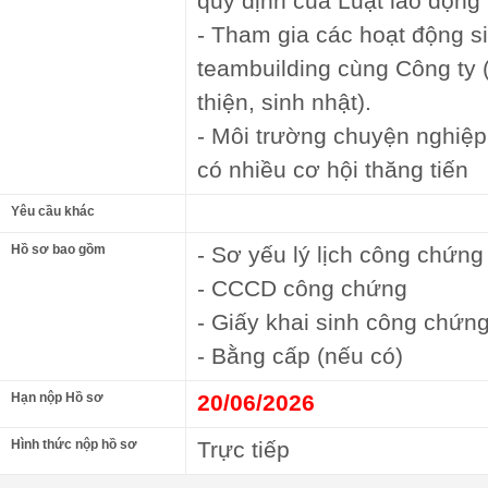
quy định của Luật lao động
- Tham gia các hoạt động si
teambuilding cùng Công ty 
thiện, sinh nhật).
- Môi trường chuyện nghiệp
có nhiều cơ hội thăng tiến
Yêu cầu khác
Hồ sơ bao gồm
- Sơ yếu lý lịch công chứng
- CCCD công chứng
- Giấy khai sinh công chứn
- Bằng cấp (nếu có)
Hạn nộp Hồ sơ
20/06/2026
Hình thức nộp hồ sơ
Trực tiếp