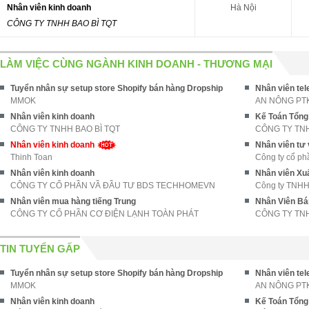
Nhân viên kinh doanh
Hà Nội
CÔNG TY TNHH BAO BÌ TQT
LÀM VIỆC CÙNG NGÀNH KINH DOANH - THƯƠNG MẠI
Tuyển nhân sự setup store Shopify bán hàng Dropship
Nhân viên tel
MMOK
AN NÔNG PT
Nhân viên kinh doanh
Kế Toán Tổng
CÔNG TY TNHH BAO BÌ TQT
Nhân viên kinh doanh
Nhân viên tư
Thinh Toan
Công ty cổ p
Nhân viên kinh doanh
Nhân viên Xu
CÔNG TY CỔ PHẦN VẦ ĐẦU TƯ BDS TECHHOMEVN
Công ty TNHH 
Nhân viên mua hàng tiếng Trung
Nhân Viên Bá
CÔNG TY CỔ PHẦN CƠ ĐIỆN LẠNH TOÀN PHÁT
CÔNG TY TN
TIN TUYỂN GẤP
Tuyển nhân sự setup store Shopify bán hàng Dropship
Nhân viên tel
MMOK
AN NÔNG PT
Nhân viên kinh doanh
Kế Toán Tổng