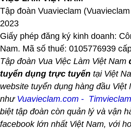
Tập đoàn Vuavieclam (Vuavieclam
2023
Giấy phép đăng ký kinh doanh: Côn
Nam. Mã số thuế: 0105776939 cấp
Tập đoàn Vua Việc Làm Việt Nam
tuyển dụng trực tuyến
tại Việt N
website tuyển dụng hàng đầu Việt
như
Vuavieclam.com
-
Timviecla
biệt tập đoàn còn quản lý và vận 
facebook lớn nhất Việt Nam, với hơn