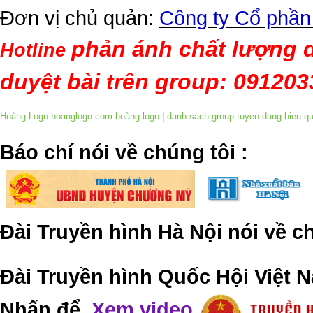
Đơn vị chủ quản:
Công ty Cổ phần
phản ánh chất lượng d
Hotline
duyệt bài trên group: 09120
Hoàng Logo hoanglogo.com
hoàng logo
|
danh sach group tuyen dung hieu q
​Báo chí nói về chúng tôi
:
Đài Truyền hình Hà Nội nói về 
Đài Truyền hình Quốc Hội Việt N
Nhấn để
Xem video