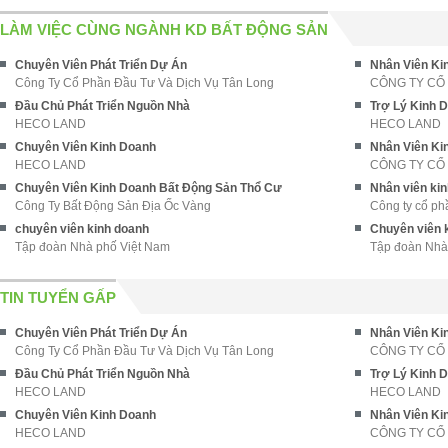
LÀM VIỆC CÙNG NGÀNH KD BẤT ĐỘNG SẢN
Chuyên Viên Phát Triển Dự Án
Nhân Viên Ki
Công Ty Cổ Phần Đầu Tư Và Dịch Vụ Tân Long
CÔNG TY CỔ
Đầu Chủ Phát Triển Nguồn Nhà
Trợ Lý Kinh 
HECO LAND
HECO LAND
Chuyên Viên Kinh Doanh
Nhân Viên Ki
HECO LAND
CÔNG TY CỔ
Chuyên Viên Kinh Doanh Bất Động Sản Thổ Cư
Nhân viên kin
Công Ty Bất Động Sản Địa Ốc Vàng
Công ty cổ ph
chuyên viên kinh doanh
Chuyên viên 
Tập đoàn Nhà phố Việt Nam
Tập đoàn Nhà
TIN TUYỂN GẤP
Chuyên Viên Phát Triển Dự Án
Nhân Viên Ki
Công Ty Cổ Phần Đầu Tư Và Dịch Vụ Tân Long
CÔNG TY CỔ
Đầu Chủ Phát Triển Nguồn Nhà
Trợ Lý Kinh 
HECO LAND
HECO LAND
Chuyên Viên Kinh Doanh
Nhân Viên Ki
HECO LAND
CÔNG TY CỔ