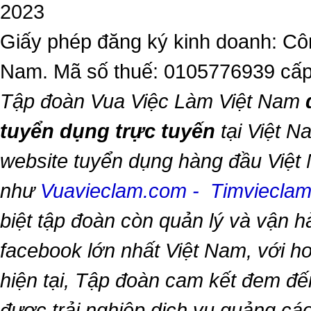
2023
Giấy phép đăng ký kinh doanh: Côn
Nam. Mã số thuế: 0105776939 cấp
Tập đoàn Vua Việc Làm Việt Nam
tuyển dụng trực tuyến
tại Việt N
website tuyển dụng hàng đầu Việt
như
Vuavieclam.com
-
Timviecla
biệt tập đoàn còn quản lý và vận 
facebook lớn nhất Việt Nam, với hơn
hiện tại, Tập đoàn cam kết đem đế
được trải nghiệp dịch vụ quảng cáo