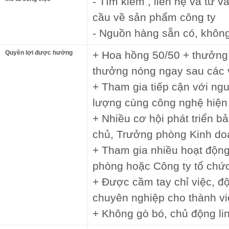
- Tìm kiếm , liên hệ và tư 
cầu về sản phẩm công ty
- Nguồn hàng sẵn có, khôn
Quyền lợi được hưởng
+ Hoa hồng 50/50 + thưởng
thưởng nóng ngay sau các 
+ Tham gia tiếp cận với ng
lượng cùng công nghệ hiện 
+ Nhiều cơ hội phát triển bả
chủ, Trưởng phòng Kinh d
+ Tham gia nhiều hoạt động
phòng hoặc Công ty tổ chức
+ Được cầm tay chỉ việc, độ
chuyên nghiệp cho thành vi
+ Không gò bó, chủ động lin