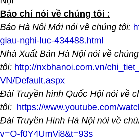
Nội
​Báo chí nói về chúng tôi :
Báo Hà Nội Mới nói về chúng tôi:
h
giau-nghi-luc-434488.html
Nhà Xuất Bản Hà Nội nói về chúng
tôi:
http://nxbhanoi.com.vn/chi_tiet
VN/Default.aspx
Đài Truyền hình Quốc Hội nói về 
tôi:
https://www.youtube.com/wa
Đài Truyền Hình Hà Nội nói về chú
v=O-f0Y4UmVi8&t=93s