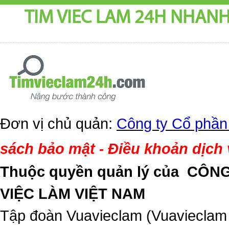
TIM VIEC LAM 24H NHANH,
Đơn vị chủ quản:
Công ty Cổ phần
sách bảo mật
Điều khoản dịch
-
Thuộc quyền quản lý của
CÔNG
VIỆC LÀM VIỆT NAM
Tập đoàn Vuavieclam (Vuavieclam