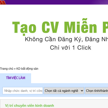
Trang chủ
»
KD bất động sản
TÌM VIỆC LÀM
Vị trí chuyên viên kinh doanh