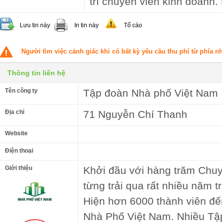
trí chuyên viên kinh doanh.
Lưu tin này
In tin này
Tố cáo
Người tìm việc cảnh giác khi có bất kỳ yêu cầu thu phí từ phía 
Thông tin liên hệ
Tên công ty
Tập đoàn Nhà phố Việt Nam
Địa chỉ
71 Nguyễn Chí Thanh
Website
Điện thoại
Giới thiệu
Khởi đầu với hàng trăm Chuy
từng trải qua rất nhiều năm 
Hiện hơn 6000 thành viên đế
Nhà Phố Việt Nam. Nhiều Tậ