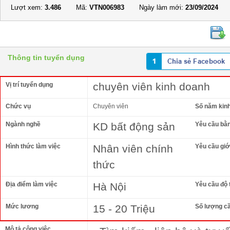
Lượt xem:
3.486
Mã:
VTN006983
Ngày làm mới:
23/09/2024
Thông tin tuyển dụng
chuyên viên kinh doanh
Vị trí tuyển dụng
Chức vụ
Chuyên viên
Số năm kin
Ngành nghề
KD bất động sản
Yêu cầu bằ
Hình thức làm việc
Nhân viên chính
Yêu cầu giới
thức
Địa điểm làm việc
Hà Nội
Yêu cầu độ 
Mức lương
15 - 20 Triệu
Số lượng c
Mô tả công việc