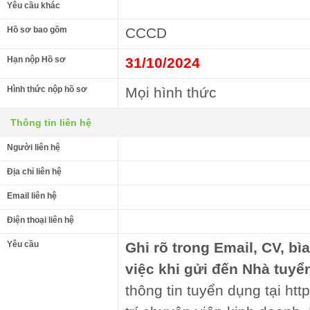
Yêu cầu khác
Hồ sơ bao gồm
CCCD
Hạn nộp Hồ sơ
31/10/2024
Hình thức nộp hồ sơ
Mọi hình thức
Thông tin liên hệ
Người liên hệ
Địa chỉ liên hệ
Email liên hệ
Điện thoại liên hệ
Yêu cầu
Ghi rõ trong Email, CV, bì
việc khi gửi đến Nhà tuyể
thông tin tuyển dụng tại htt