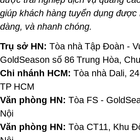
giúp khách hàng tuyển dụng được 
dàng, và nhanh chóng.
Trụ sở HN:
Tòa nhà Tập Đoàn - Vu
GoldSeason số 86 Trung Hòa, Ch
Chi nhánh HCM:
Tòa nhà Dali, 2
TP HCM
Văn phòng HN:
Tòa FS - GoldSe
Nội
Văn phòng HN:
Tòa CT11, Khu Đô