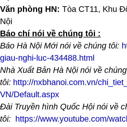
Văn phòng HN:
Tòa CT11, Khu Đô
Nội
​Báo chí nói về chúng tôi :
Báo Hà Nội Mới nói về chúng tôi:
h
giau-nghi-luc-434488.html
Nhà Xuất Bản Hà Nội nói về chúng
tôi:
http://nxbhanoi.com.vn/chi_tiet
VN/Default.aspx
Đài Truyền hình Quốc Hội nói về 
tôi:
https://www.youtube.com/wa