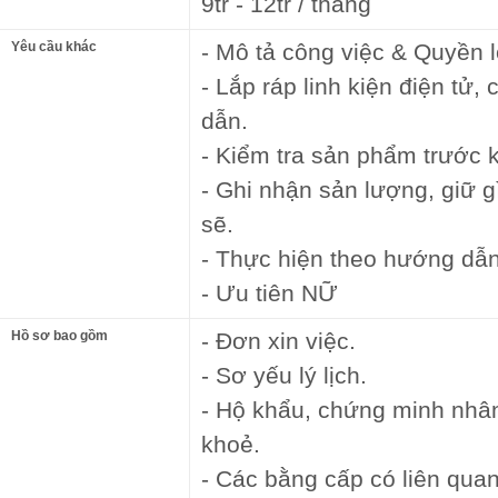
9tr - 12tr / tháng
Yêu cầu khác
- Mô tả công việc & Quyền l
- Lắp ráp linh kiện điện tử
dẫn.
- Kiểm tra sản phẩm trước k
- Ghi nhận sản lượng, giữ g
sẽ.
- Thực hiện theo hướng dẫn
- Ưu tiên NỮ
Hồ sơ bao gồm
- Đơn xin việc.
- Sơ yếu lý lịch.
- Hộ khẩu, chứng minh nhâ
khoẻ.
- Các bằng cấp có liên quan