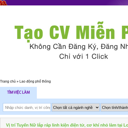
Trang chủ
»
Lao động phổ thông
TÌM VIỆC LÀM
Vị trí Tuyển Nữ lắp ráp linh kiện điện tử, cơ khí nhỏ làm tại 