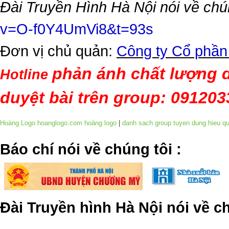
Đài Truyền Hình Hà Nội nói về chú
v=O-f0Y4UmVi8&t=93s
Đơn vị chủ quản:
Công ty Cổ phần
phản ánh chất lượng d
Hotline
duyệt bài trên group: 09120
Hoàng Logo hoanglogo.com
hoàng logo
|
danh sach group tuyen dung hieu q
​Báo chí nói về chúng tôi
:
Đài Truyền hình Hà Nội nói về 