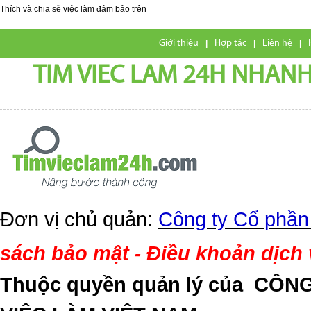
Thích và chia sẽ việc làm đảm bảo trên
Giới thiệu
|
Hợp tác
|
Liên hệ
|
TIM VIEC LAM 24H NHANH,
Đơn vị chủ quản:
Công ty Cổ phần
sách bảo mật
Điều khoản dịch
-
Thuộc quyền quản lý của
CÔNG