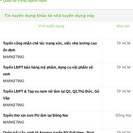
Quay lại trang ngành nghề
Tin tuyển dụng khác từ nhà tuyển dụng này
Vị trí tuyển dụng
Khu vực
Tuyển công nhân chế tác trang sức, việc nhẹ lương cao
TP HCM
ổn định
MARKETING
Tuyển LĐPT bán hàng mỹ phẩm, dụng cụ vật phẩm vệ
TP HCM
sinh
MARKETING
Tuyển LĐPT & Tạp vụ nam nữ làm tại Q1, Q2,Thủ Đức, Gò
TP HCM
Vấp
MARKETING
Tuyển thợ xịn sơn PU làm tại Đồng Nai
Đồng Nai
MARKETING
Quán trái cây, sinh tố Ananas tuyển NV Full time - Part
TP HCM