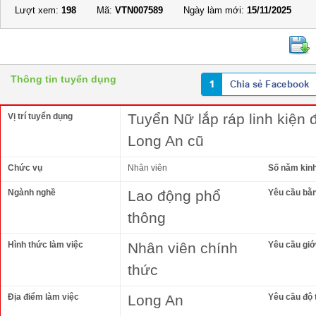
Lượt xem:
198
Mã:
VTN007589
Ngày làm mới:
15/11/2025
Thông tin tuyển dụng
Tuyển Nữ lắp ráp linh kiện đ
Vị trí tuyển dụng
Long An cũ
Chức vụ
Nhân viên
Số năm kin
Ngành nghề
Lao động phổ
Yêu cầu bằ
thông
Hình thức làm việc
Nhân viên chính
Yêu cầu giới
thức
Địa điểm làm việc
Long An
Yêu cầu độ 