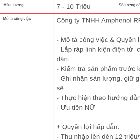
Mức lương
7 - 10 Triệu
Số lượng c
Mô tả công việc
Công ty TNHH Amphenol R
- Mô tả công việc & Quyền l
- Lắp ráp linh kiện điện tử
dẫn.
- Kiểm tra sản phẩm trước k
- Ghi nhận sản lượng, giữ g
sẽ.
- Thực hiện theo hướng dẫn
- Ưu tiên NỮ
+ Quyền lợi hấp dẫn:
- Thu nhập lên đến 12 triệu