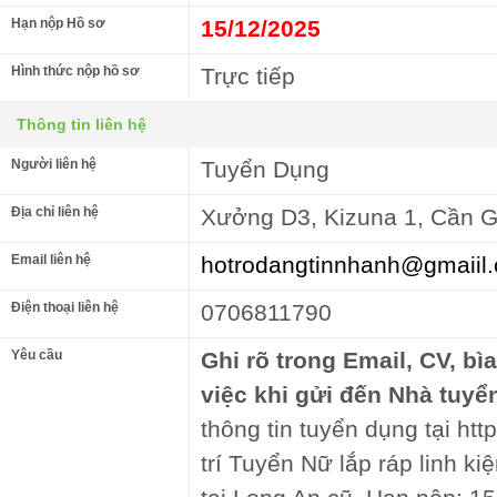
Hạn nộp Hồ sơ
15/12/2025
Hình thức nộp hồ sơ
Trực tiếp
Thông tin liên hệ
Người liên hệ
Tuyển Dụng
Địa chỉ liên hệ
Xưởng D3, Kizuna 1, Cần G
Email liên hệ
hotrodangtinnhanh@gmaiil
Điện thoại liên hệ
0706811790
Yêu cầu
Ghi rõ trong Email, CV, bì
việc khi gửi đến Nhà tuyể
thông tin tuyển dụng tại htt
trí Tuyển Nữ lắp ráp linh ki