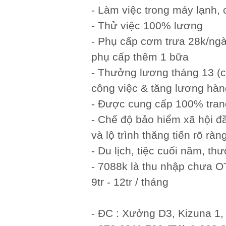
- Làm việc trong máy lạnh, 
- Thử việc 100% lương
- Phụ cấp cơm trưa 28k/ngà
phụ cấp thêm 1 bữa
- Thưởng lương tháng 13 (c
công việc & tăng lương hà
- Được cung cấp 100% trang 
- Chế độ bảo hiểm xã hội đ
và lộ trình thăng tiến rõ ràn
- Du lịch, tiệc cuối năm, th
- 7088k là thu nhập chưa OT
9tr - 12tr / tháng
- ĐC : Xưởng D3, Kizuna 1,