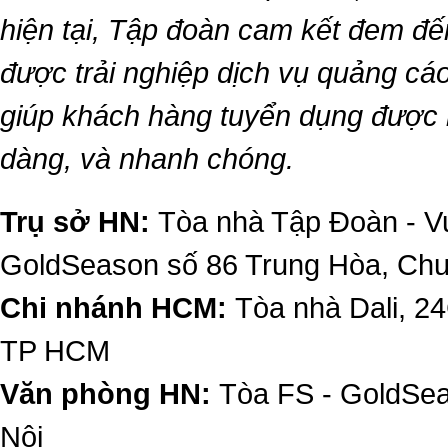
hiện tại, Tập đoàn cam kết đem đế
được trải nghiệp dịch vụ quảng cáo
giúp khách hàng tuyển dụng được 
dàng, và nhanh chóng.
Trụ sở HN:
Tòa nhà Tập Đoàn - Vu
GoldSeason số 86 Trung Hòa, Ch
Chi nhánh HCM:
Tòa nhà Dali, 2
TP HCM
Văn phòng HN:
Tòa FS - GoldSe
Nội