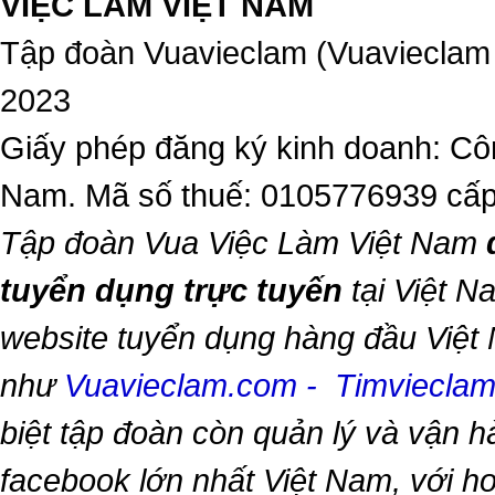
VIỆC LÀM VIỆT NAM
Tập đoàn Vuavieclam (Vuavieclam
2023
Giấy phép đăng ký kinh doanh: Côn
Nam. Mã số thuế: 0105776939 cấp
Tập đoàn Vua Việc Làm Việt Nam
tuyển dụng trực tuyến
tại Việt N
website tuyển dụng hàng đầu Việt
như
Vuavieclam.com
-
Timviecla
biệt tập đoàn còn quản lý và vận 
facebook lớn nhất Việt Nam, với hơn