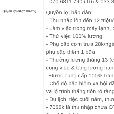
- 070.6811.790 (Tú) & 033.
Quyền lợi được hưởng
Quyền lợi hấp dẫn:
- Thu nhập lên đến 12 triệu
- Làm việc trong máy lạnh, 
- Thử việc 100% lương
- Phụ cấp cơm trưa 28k/ngà
phụ cấp thêm 1 bữa
- Thưởng lương tháng 13 (c
công việc & tăng lương hà
- Được cung cấp 100% trang 
- Chế độ bảo hiểm xã hội đ
và lộ trình thăng tiến rõ ràn
- Du lịch, tiệc cuối năm, th
- 7088k là thu nhập chưa OT